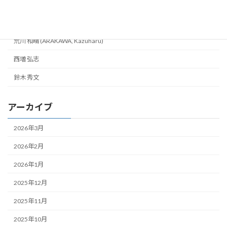
研究成果
篠田 夏樹 (Natsuki SHINODA)
荒川 和晴 (ARAKAWA, Kazuharu)
西増 弘志
鈴木 秀文
アーカイブ
2026年3月
2026年2月
2026年1月
2025年12月
2025年11月
2025年10月